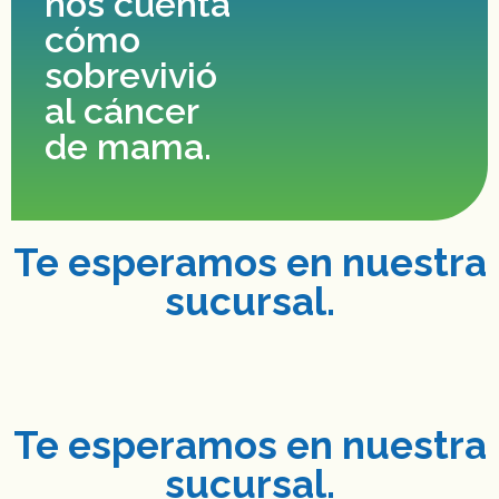
nos cuenta
cómo
sobrevivió
al cáncer
de mama.
Te esperamos en nuestra
sucursal.
Te esperamos en nuestra
sucursal.