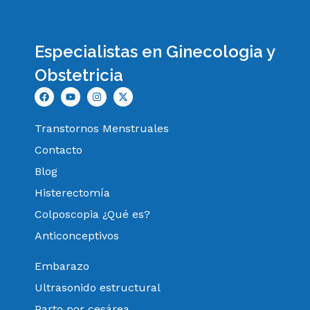
Especialistas en Ginecologia y
Obstetricia
Transtornos Menstruales
Contacto
Blog
Histerectomía
Colposcopia ¿Qué es?
Anticonceptivos
Embarazo
Ultrasonido estructural
Parto por cesárea