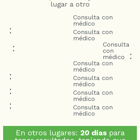
lugar a otro
Consulta con
médico
:
Consulta con
médico
Consulta
:
con
:
médico
Consulta con
médico
:
Consulta con
médico
:
Consulta con
médico
:
Consulta con
médico
En otros lugares:
20 días
para