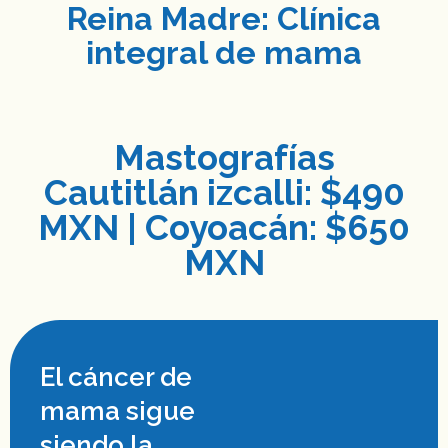
Reina Madre: Clínica
integral de mama
Mastografías
Cautitlán izcalli: $490
MXN | Coyoacán: $650
MXN
El cáncer de
mama sigue
siendo la