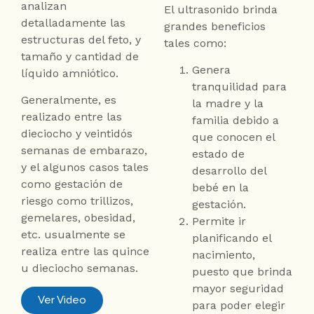
analizan
El ultrasonido brinda
detalladamente las
grandes beneficios
estructuras del feto, y
tales como:
tamaño y cantidad de
Genera
líquido amniótico.
tranquilidad para
Generalmente, es
la madre y la
realizado entre las
familia debido a
dieciocho y veintidós
que conocen el
semanas de embarazo,
estado de
y el algunos casos tales
desarrollo del
como gestación de
bebé en la
riesgo como trillizos,
gestación.
gemelares, obesidad,
Permite ir
etc. usualmente se
planificando el
realiza entre las quince
nacimiento,
u dieciocho semanas.
puesto que brinda
mayor seguridad
Ver Video
para poder elegir