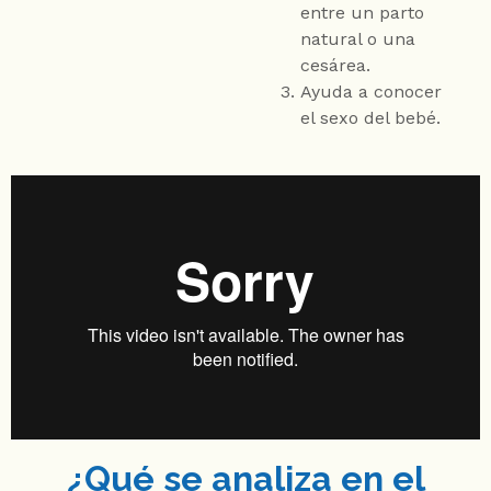
entre un parto
natural o una
cesárea.
Ayuda a conocer
el sexo del bebé.
¿Qué se analiza en el