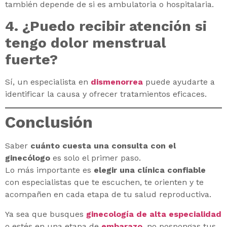
también depende de si es ambulatoria o hospitalaria.
4. ¿Puedo recibir atención si
tengo dolor menstrual
fuerte?
Sí, un especialista en
dismenorrea
puede ayudarte a
identificar la causa y ofrecer tratamientos eficaces.
Conclusión
Saber
cuánto cuesta una consulta con el
ginecólogo
es solo el primer paso.
Lo más importante es
elegir una clínica confiable
con especialistas que te escuchen, te orienten y te
acompañen en cada etapa de tu salud reproductiva.
Ya sea que busques
ginecología de alta especialidad
o estés en una etapa de
embarazo
, no pospongas tus