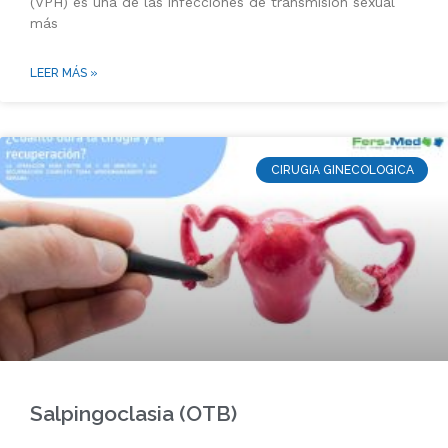
(VPH) es una de las infecciones de transmisión sexual
más
LEER MÁS »
CIRUGIA GINECOLOGICA
Salpingoclasia (OTB)