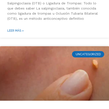
Salpingoclasia (OTB) o Ligadura de Trompas: Todo lo
que debes saber La salpingoclasia, también conocida
como ligadura de trompas u Oclusión Tubaria Bilateral
(OTB), es un método anticonceptivo definitivo
LEER MÁS »
UNCATEGORIZED