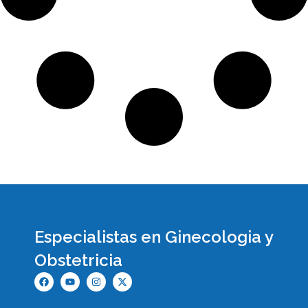
Especialistas en Ginecologia y
Obstetricia