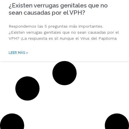
¿Existen verrugas genitales que no
sean causadas por el VPH?
Respondemos las 5 preguntas más importantes.
¿Existen verrugas genitales que no sean causadas por el
VPH? ¡La respuesta es sí! Aunque el Virus del Papiloma
LEER MÁS »